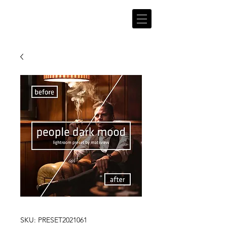
matsv
iew
SKU: PRESET2021061