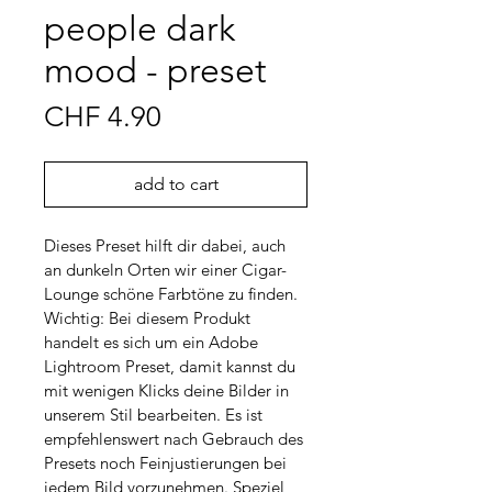
people dark
mood - preset
Price
CHF 4.90
add to cart
Dieses Preset hilft dir dabei, auch 
an dunkeln Orten wir einer Cigar-
Lounge schöne Farbtöne zu finden.
Wichtig: Bei diesem Produkt 
handelt es sich um ein Adobe 
Lightroom Preset, damit kannst du 
mit wenigen Klicks deine Bilder in 
unserem Stil bearbeiten. Es ist 
empfehlenswert nach Gebrauch des 
Presets noch Feinjustierungen bei 
jedem Bild vorzunehmen. Speziel 