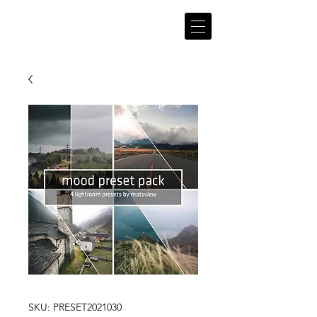
matsv
iew
SKU: PRESET2021030