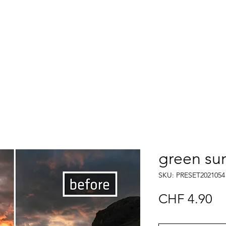
atsv
i
about us
contact
green sun
SKU: PRESET2021054
Pr
CHF 4.90