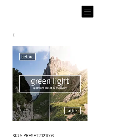
matsv
iew
SKU: PRESET2021003