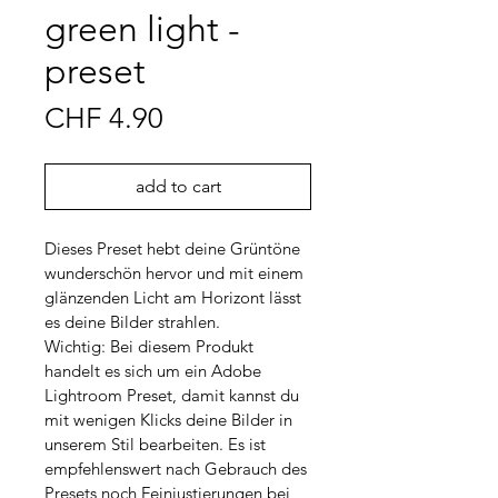
green light -
preset
Price
CHF 4.90
add to cart
Dieses Preset hebt deine Grüntöne 
wunderschön hervor und mit einem 
glänzenden Licht am Horizont lässt 
es deine Bilder strahlen.
Wichtig: Bei diesem Produkt 
handelt es sich um ein Adobe 
Lightroom Preset, damit kannst du 
mit wenigen Klicks deine Bilder in 
unserem Stil bearbeiten. Es ist 
empfehlenswert nach Gebrauch des 
Presets noch Feinjustierungen bei 